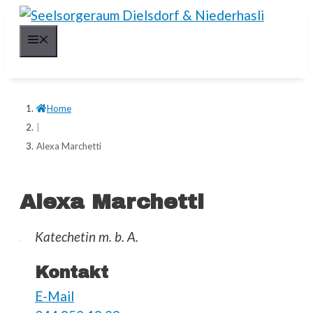
Springe
zum
Menü
Inhalt
Home
|
Alexa Marchetti
Alexa Marchetti
Katechetin m. b. A.
Kontakt
E-Mail