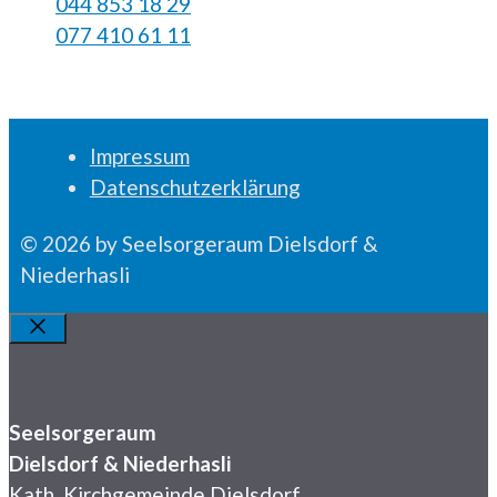
044 853 18 29
077 410 61 11
Impressum
Datenschutzerklärung
© 2026 by Seelsorgeraum Dielsdorf &
Niederhasli
Schliessen
Seelsorgeraum
Dielsdorf & Niederhasli
Kath. Kirchgemeinde Dielsdorf