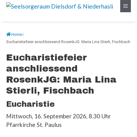
Springe
Menü
zum
Inhalt
Home
|
Eucharistiefeier anschliessend RosenkJG: Maria Lina Stierli, Fischbach
Eucharistiefeier
anschliessend
RosenkJG: Maria Lina
Stierli, Fischbach
Eucharistie
Mittwoch, 16. September 2026, 8.30 Uhr
Pfarrkirche St. Paulus