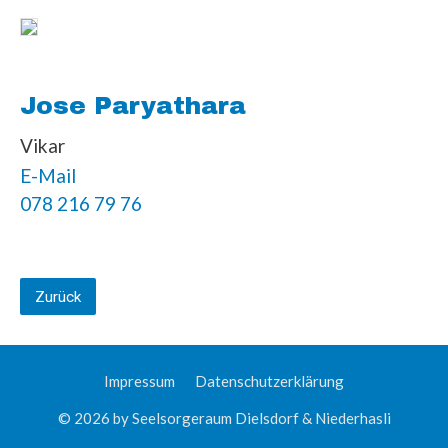
Jose Paryathara
Vikar
E-Mail
078 216 79 76
Zurück
Impressum
Datenschutzerklärung
© 2026 by Seelsorgeraum Dielsdorf & Niederhasli