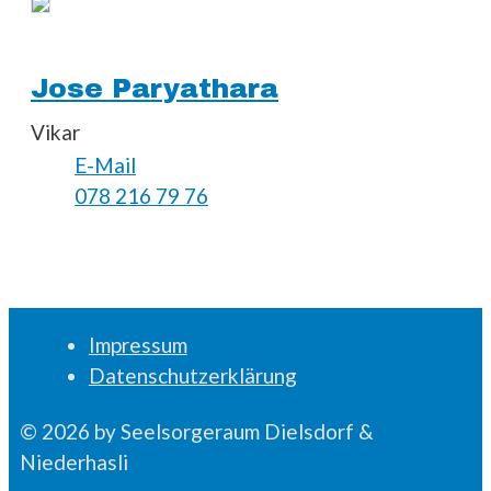
Jose Paryathara
Vikar
E-Mail
078 216 79 76
Impressum
Datenschutzerklärung
© 2026 by Seelsorgeraum Dielsdorf &
Niederhasli