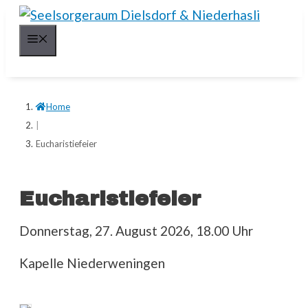
Springe
zum
Menü
Inhalt
Home
|
Eucharistiefeier
Eucharistiefeier
Donnerstag, 27. August 2026, 18.00 Uhr
Kapelle Niederweningen