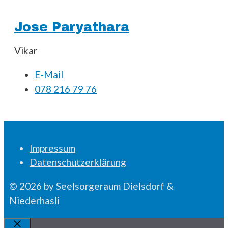
Jose Paryathara
Vikar
E-Mail
078 216 79 76
Impressum
Datenschutzerklärung
© 2026 by Seelsorgeraum Dielsdorf &
Niederhasli