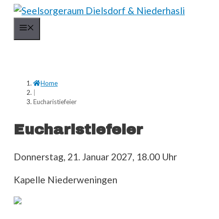
Springe
zum
Menü
Inhalt
Home
|
Eucharistiefeier
Eucharistiefeier
Donnerstag, 21. Januar 2027, 18.00 Uhr
Kapelle Niederweningen