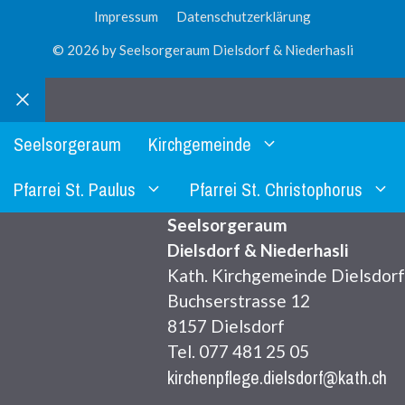
Impressum
Datenschutzerklärung
© 2026 by Seelsorgeraum Dielsdorf & Niederhasli
Schliessen
Seelsorgeraum
Kirchgemeinde
Pfarrei St. Paulus
Pfarrei St. Christophorus
Seelsorgeraum
Dielsdorf & Niederhasli
Kath. Kirchgemeinde Dielsdorf
Buchserstrasse 12
8157 Dielsdorf
Tel. 077 481 25 05
kirchenpflege.dielsdorf@kath.ch