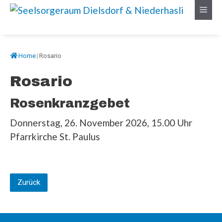
Springe
Menü
zum
Inhalt
Home
|
Rosario
Rosario
Rosenkranzgebet
Donnerstag, 26. November 2026, 15.00 Uhr
Pfarrkirche St. Paulus
Zurück