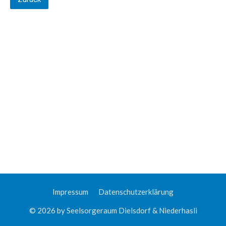
Impressum
Datenschutzerklärung
© 2026 by Seelsorgeraum Dielsdorf & Niederhasli