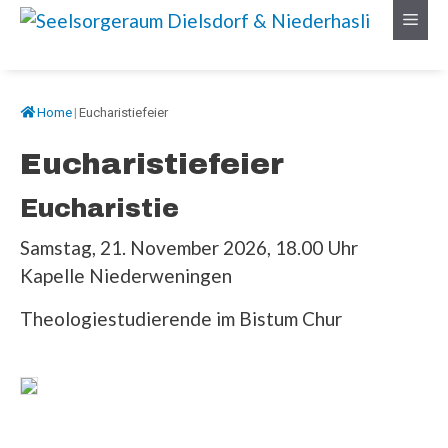
Springe
Menü
zum
Inhalt
Home
|
Eucharistiefeier
Eucharistiefeier
Eucharistie
Samstag, 21. November 2026, 18.00 Uhr
Kapelle Niederweningen
Theologiestudierende im Bistum Chur