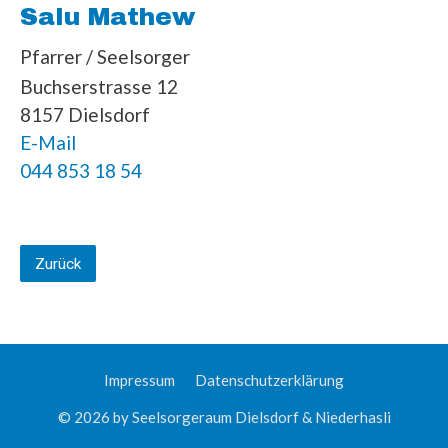
Salu Mathew
Pfarrer / Seelsorger
Buchserstrasse 12
8157 Dielsdorf
E-Mail
044 853 18 54
Zurück
Impressum
Datenschutzerklärung
© 2026 by Seelsorgeraum Dielsdorf & Niederhasli