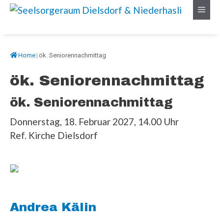
Springe
Menü
zum
Inhalt
Home
|
ök. Seniorennachmittag
ök. Seniorennachmittag
ök. Seniorennachmittag
Donnerstag, 18. Februar 2027, 14.00 Uhr
Ref. Kirche Dielsdorf
Andrea Kälin