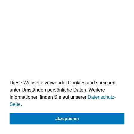
Diese Webseite verwendet Cookies und speichert
unter Umständen persönliche Daten. Weitere
Informationen finden Sie auf unserer
Datenschutz-
Seite
.
Impressum
Datenschutzerklärung
akzeptieren
© 2026 by Seelsorgeraum Dielsdorf & Niederhasli