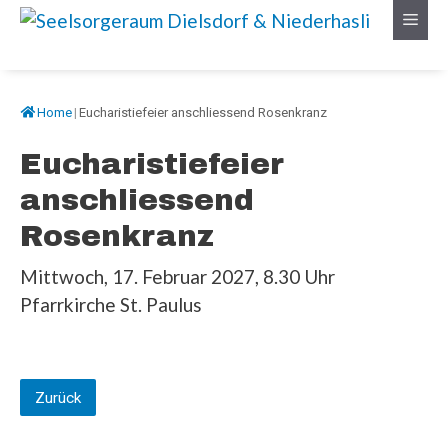
Springe
Menü
zum
Inhalt
Home
|
Eucharistiefeier anschliessend Rosenkranz
Eucharistiefeier
anschliessend
Rosenkranz
Mittwoch, 17. Februar 2027, 8.30 Uhr
Pfarrkirche St. Paulus
Zurück