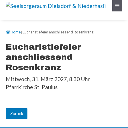
Springe
Menü
zum
Inhalt
Home
|
Eucharistiefeier anschliessend Rosenkranz
Eucharistiefeier
anschliessend
Rosenkranz
Mittwoch, 31. März 2027, 8.30 Uhr
Pfarrkirche St. Paulus
Zurück