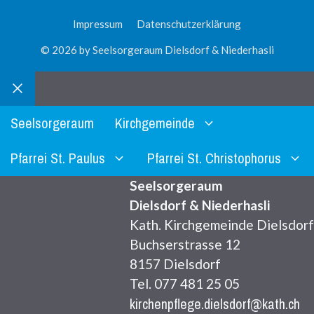
Impressum
Datenschutzerklärung
© 2026 by Seelsorgeraum Dielsdorf & Niederhasli
Schliessen
Seelsorgeraum
Kirchgemeinde
Pfarrei St. Paulus
Pfarrei St. Christophorus
Seelsorgeraum
Dielsdorf & Niederhasli
Kath. Kirchgemeinde Dielsdorf
Buchserstrasse 12
8157 Dielsdorf
Tel. 077 481 25 05
kirchenpflege.dielsdorf@kath.ch