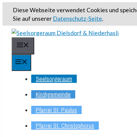
Springe
Diese Webseite verwendet Cookies und speiche
zum
Sie auf unserer
Datenschutz-Seite
.
Inhalt
Menü
Menü
Seelsorgeraum
Kirchgemeinde
Pfarrei St. Paulus
Pfarrei St. Christophorus