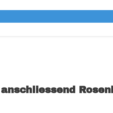
r anschliessend Rosen