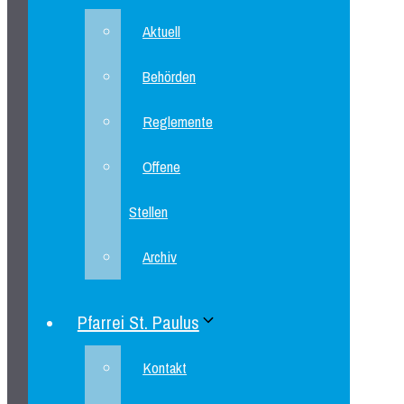
Aktuell
Behörden
Reglemente
Offene
Stellen
Archiv
Pfarrei St. Paulus
Kontakt