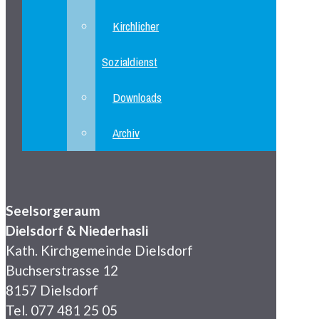
Kirchlicher
Sozialdienst
Downloads
Archiv
Seelsorgeraum
Dielsdorf & Niederhasli
Kath. Kirchgemeinde Dielsdorf
Buchserstrasse 12
8157 Dielsdorf
Tel. 077 481 25 05