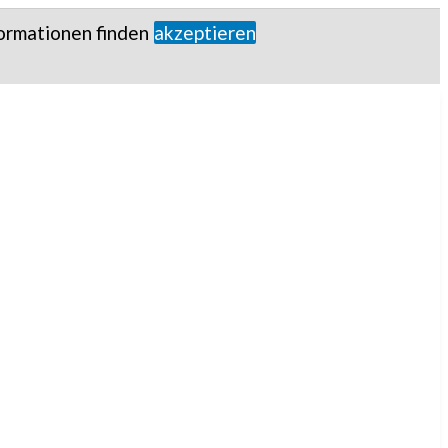
ormationen finden
akzeptieren