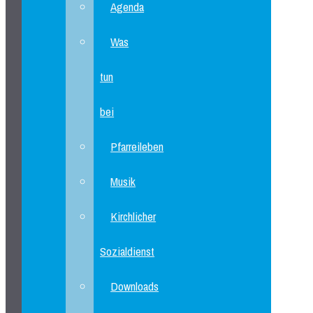
Agenda
Was
tun
bei
Pfarreileben
Musik
Kirchlicher
Sozialdienst
Downloads