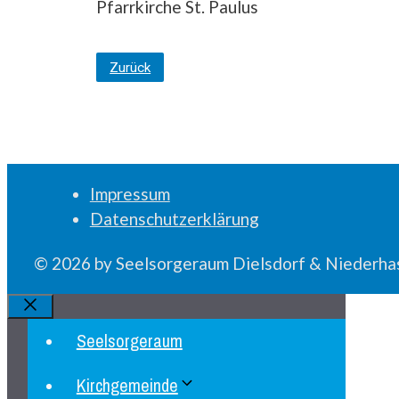
Pfarrkirche St. Paulus
Zurück
Impressum
Datenschutzerklärung
© 2026 by Seelsorgeraum Dielsdorf & Niederhas
Schliessen
Seelsorgeraum
Kirchgemeinde