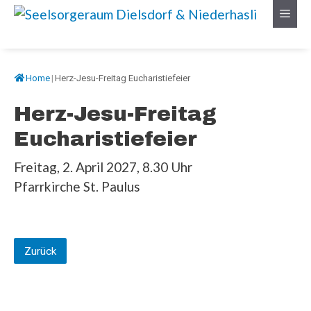
Springe
Menü
zum
Inhalt
Home
|
Herz-Jesu-Freitag Eucharistiefeier
Herz-Jesu-Freitag
Eucharistiefeier
Freitag, 2. April 2027, 8.30 Uhr
Pfarrkirche St. Paulus
Zurück