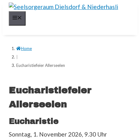
Springe
zum
Menü
Inhalt
Home
|
Eucharistiefeier Allerseelen
Eucharistiefeier
Allerseelen
Eucharistie
Sonntag, 1. November 2026, 9.30 Uhr