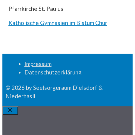
Pfarrkirche St. Paulus
Katholische Gymnasien im Bistum Chur
Impressum
Datenschutzerklärung
© 2026 by Seelsorgeraum Dielsdorf &
Niederhasli
Schliessen