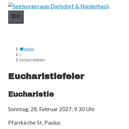
Springe
zum
Menü
Inhalt
Home
|
Eucharistiefeier
Eucharistiefeier
Eucharistie
Sonntag, 28. Februar 2027, 9.30 Uhr
Pfarrkirche St. Paulus