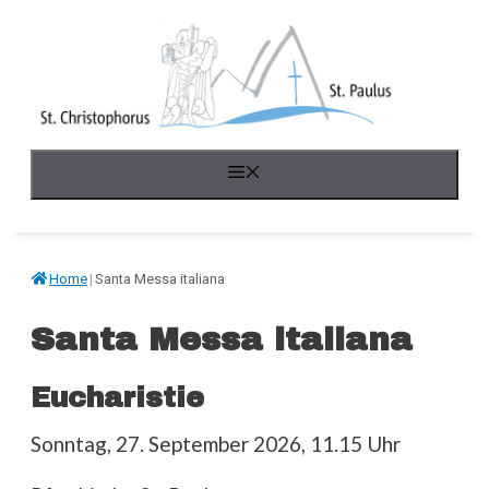
Springe
zum
Inhalt
Menü
Home
|
Santa Messa italiana
Santa Messa italiana
Eucharistie
Sonntag, 27. September 2026, 11.15 Uhr