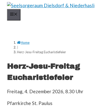
Springe
zum
Menü
Inhalt
Home
|
Herz-Jesu-Freitag Eucharistiefeier
Herz-Jesu-Freitag
Eucharistiefeier
Freitag, 4. Dezember 2026, 8.30 Uhr
Pfarrkirche St. Paulus