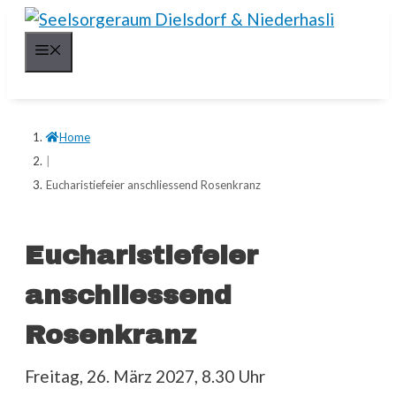
Springe
zum
Menü
Inhalt
Home
|
Eucharistiefeier anschliessend Rosenkranz
Eucharistiefeier
anschliessend
Rosenkranz
Freitag, 26. März 2027, 8.30 Uhr