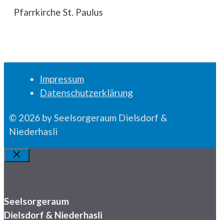
Pfarrkirche St. Paulus
Impressum
Datenschutzerklärung
© 2026 by Seelsorgeraum Dielsdorf &
Niederhasli
Schliessen
Seelsorgeraum
Dielsdorf & Niederhasli