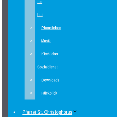
tun
bei
Pfarreileben
Musik
Kirchlicher
Sozialdienst
Downloads
Rückblick
Pfarrei St. Christophorus