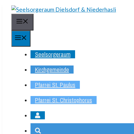
Springe
zum
Menü
Inhalt
Menü
Seelsorgeraum
Kirchgemeinde
Pfarrei St. Paulus
Pfarrei St. Christophorus