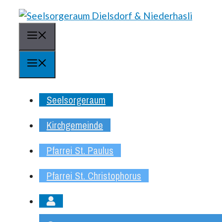
Springe
zum
Menü
Inhalt
Menü
Seelsorgeraum
Kirchgemeinde
Pfarrei St. Paulus
Pfarrei St. Christophorus