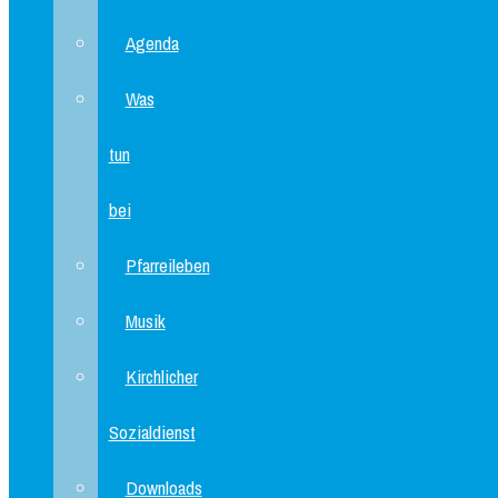
Agenda
Was
tun
bei
Pfarreileben
Musik
Kirchlicher
Sozialdienst
Downloads