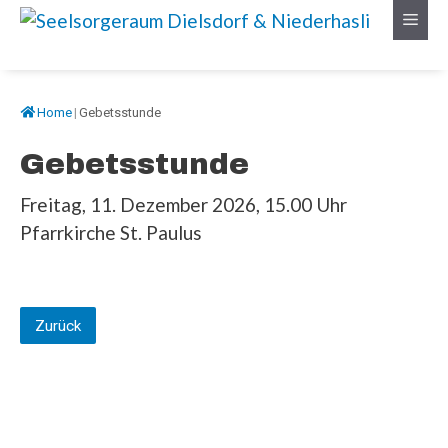
Springe
Menü
zum
Inhalt
Home
|
Gebetsstunde
Gebetsstunde
Freitag, 11. Dezember 2026, 15.00 Uhr
Pfarrkirche St. Paulus
Zurück