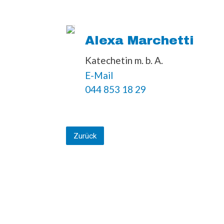
Alexa Marchetti
Katechetin m. b. A.
E-Mail
044 853 18 29
Zurück