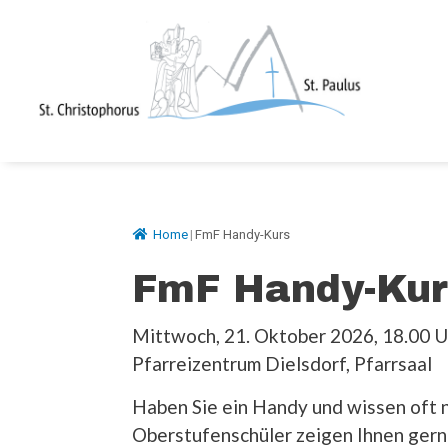
Springe
zum
Inhalt
Home
|
FmF Handy-Kurs
FmF Handy-Kur
Mittwoch, 21. Oktober 2026, 18.00 U
Pfarreizentrum Dielsdorf, Pfarrsaal
Haben Sie ein Handy und wissen oft n
Oberstufenschüler zeigen Ihnen gerne