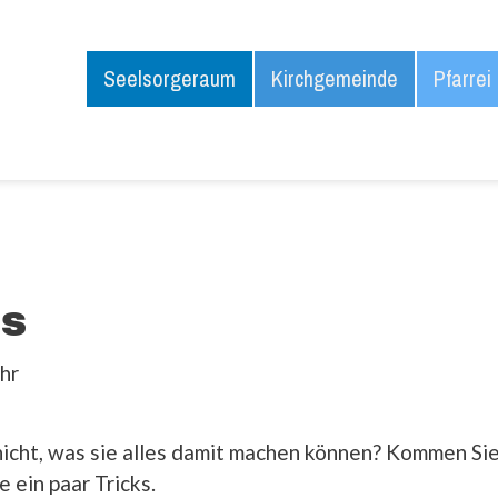
Seelsorgeraum
Kirchgemeinde
Pfarrei
s
hr
icht, was sie alles damit machen können? Kommen Sie
 ein paar Tricks.