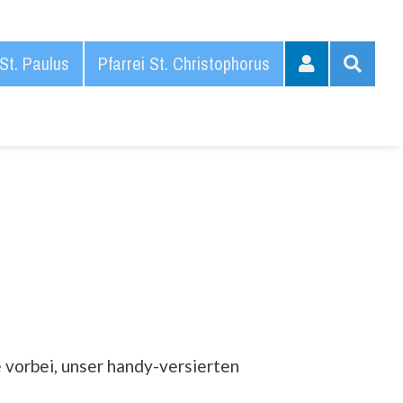
 St. Paulus
Pfarrei St. Christophorus
 vorbei, unser handy-versierten