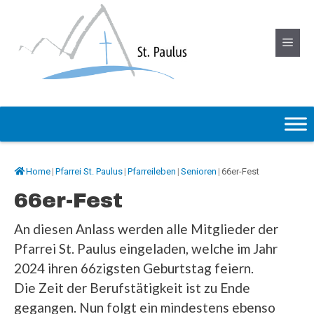
Springe
zum
Menü
Inhalt
Home
|
Pfarrei St. Paulus
|
Pfarreileben
|
Senioren
|
66er-Fest
66er-Fest
An diesen Anlass werden alle Mitglieder der
Pfarrei St. Paulus eingeladen, welche im Jahr
2024 ihren 66zigsten Geburtstag feiern.
Die Zeit der Berufstätigkeit ist zu Ende
gegangen. Nun folgt ein mindestens ebenso