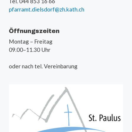
Tel. 044 853 16 66
pfarramt.dielsdorf@zh.kath.ch
Öffnungszeiten
Montag – Freitag
09.00–11.30 Uhr
oder nach tel. Vereinbarung