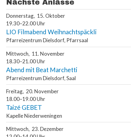
Nächste Anlässe
Donnerstag
15
Oktober
19.30–22.00 Uhr
LIO Filmabend Weihnachtspäckli
Pfarreizentrum Dielsdorf, Pfarrsaal
Mittwoch
11
November
18.30–21.00 Uhr
Abend mit Beat Marchetti
Pfarreizentrum Dielsdorf, Saal
Freitag
20
November
18.00–19.00 Uhr
Taizé GEBET
Kapelle Niederweningen
Mittwoch
23
Dezember
12.00–14.00 Uhr